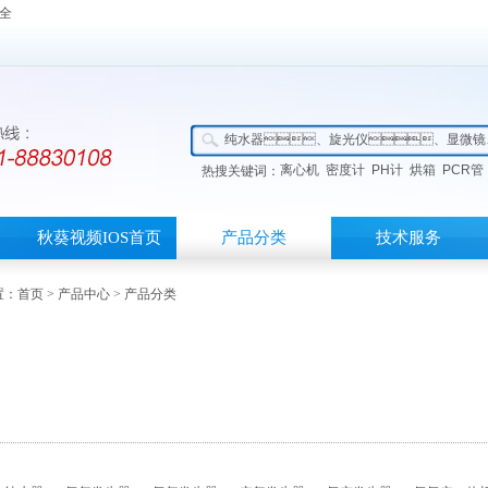
大全
离心机
密度计
PH计
烘箱
PCR管
热搜关键词：
秋葵视频IOS首页
产品分类
技术服务
：
首页
>
产品中心
> 产品分类