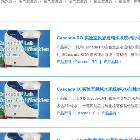
纯水器
-
氢气发生器
-
氮气发生器
-
空气发生器
-
氮空发生器
-
氮氢空一体
Cascada RO 实验室反渗透纯水系统/纯水
产品简介：利用Cascada RO实验室反渗透纯
利用Cascada RO反渗透纯水系统，有机物
产品型号：Cascada RO | 产品品牌：
Cascada IX 实验室超纯水系统/纯水机/纯
产品简介：流速提高33%– 对比市场主导型纯水系统
多达2升纯水。 带可识别芯片纯化柱可预防错误发
产品型号：Cascada IX | 产品品牌：