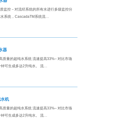
纯水器
续的水质监控－对流经系统的所有水进行多级监控分
水系统，CascadaTM系统流…
纯水器
、高质量的超纯水系统 流速提高33%– 对比市场
每分钟可生成多达2升纯水。 流…
纯水机
、高质量的超纯水系统 流速提高33%– 对比市场
每分钟可生成多达2升纯水。 流…