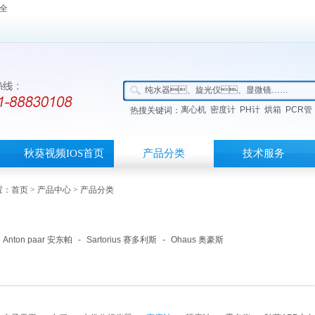
大全
离心机
密度计
PH计
烘箱
PCR管
热搜关键词：
秋葵视频IOS首页
产品分类
技术服务
：
首页
>
产品中心
> 产品分类
Anton paar 安东帕
-
Sartorius 赛多利斯
-
Ohaus 奥豪斯