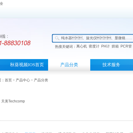
大全
离心机
密度计
PH计
烘箱
PCR管
热搜关键词：
秋葵视频IOS首页
产品分类
技术服务
：
首页
>
产品中心
> 产品分类
天美Techcomp