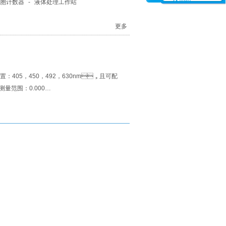
胞计数器
-
液体处理工作站
更多
置：405，450，492，630nm，且可配
范围：0.000…