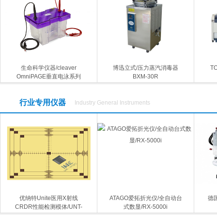
生命科学仪器/cleaver
博迅立式/压力蒸汽消毒器
T
OmniPAGE垂直电泳系列
BXM-30R
行业专用仪器
Industry General Instruments
优纳特Unite医用X射线
ATAGO爱拓折光仪/全自动台
德
CRDR性能检测模体/UNT-
式数显/RX-5000i
1913